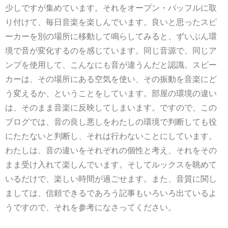
少しですが集めています。それをオープン・バッフルに取
り付けて、毎日音楽を楽しんでいます。良いと思ったスピ
ーカーを別の場所に移動して鳴らしてみると、ずいぶん環
境で音が変化するのを感じています。同じ音源で、同じア
ンプを使用して、こんなにも音が違うんだと認識。スピー
カーは、その場所にある空気を使い、その振動を音楽にど
う変えるか、ということをしています。部屋の環境の違い
は、そのまま音楽に反映してしまいます。ですので、この
ブログでは、音の良し悪しをわたしの環境で判断しても役
にたたないと判断し、それは行わないことにしています。
わたしは、音の違いをそれぞれの個性と考え、それをその
まま受け入れて楽しんでいます。そしてルックスを眺めて
いるだけで、楽しい時間が過ごせます。また、音質に関し
ましては、信頼できるであろう記事もいろいろ出ているよ
うですので、それを参考になさってください。