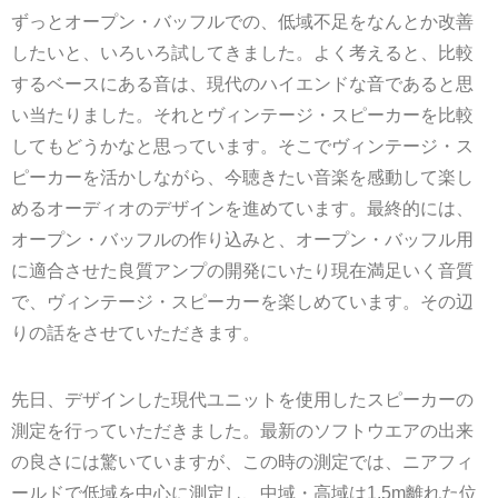
ずっとオープン・バッフルでの、低域不足をなんとか改善
したいと、いろいろ試してきました。よく考えると、比較
するベースにある音は、現代のハイエンドな音であると思
い当たりました。それとヴィンテージ・スピーカーを比較
してもどうかなと思っています。そこでヴィンテージ・ス
ピーカーを活かしながら、今聴きたい音楽を感動して楽し
めるオーディオのデザインを進めています。最終的には、
オープン・バッフルの作り込みと、オープン・バッフル用
に適合させた良質アンプの開発にいたり現在満足いく音質
で、ヴィンテージ・スピーカーを楽しめています。その辺
りの話をさせていただきます。
先日、デザインした現代ユニットを使用したスピーカーの
測定を行っていただきました。最新のソフトウエアの出来
の良さには驚いていますが、この時の測定では、ニアフィ
ールドで低域を中心に測定し、中域・高域は1.5m離れた位