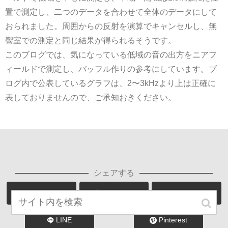
置で測定し、二つのデータを合わせて全体のデータにして
おられました。周囲からの反射を演算でキャンセルし、無
響室での測定と同じ結果が得られるそうです。
このブログでは、気になっている低域の音の出方をニアフ
ィールドで測定し、バッフル作りの参考にしています。ブ
ログ内で公表しているグラフは、2〜3kHzより上は正確に
表しておりませんので、ご承知おきください。
シェアする
Twitter
Facebook
Google+
LINE
Pinterest