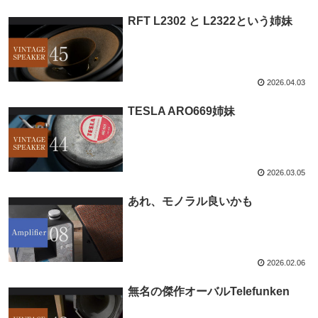
RFT L2302 と L2322という姉妹
2026.04.03
TESLA ARO669姉妹
2026.03.05
あれ、モノラル良いかも
2026.02.06
無名の傑作オーバルTelefunken