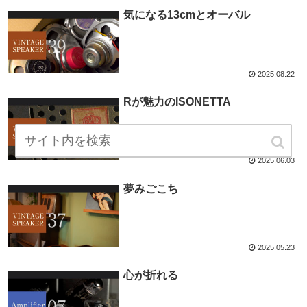
気になる13cmとオーバル
2025.08.22
Rが魅力のISONETTA
2025.06.03
夢みごこち
2025.05.23
心が折れる