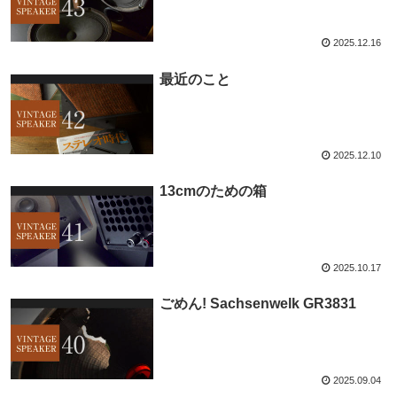
2025.12.16
最近のこと
2025.12.10
13cmのための箱
2025.10.17
ごめん! Sachsenwelk GR3831
2025.09.04